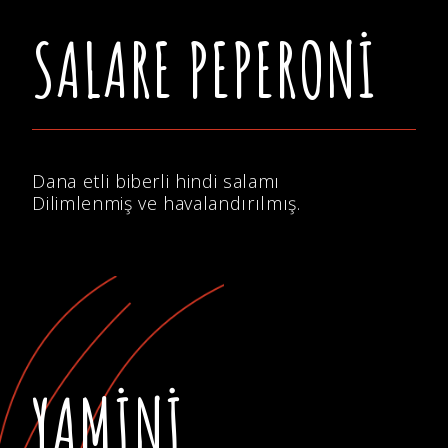
SALARE PEPERONI
Dana etli biberli hindi salamı
Dilimlenmiş ve havalandırılmış.
YAMINI