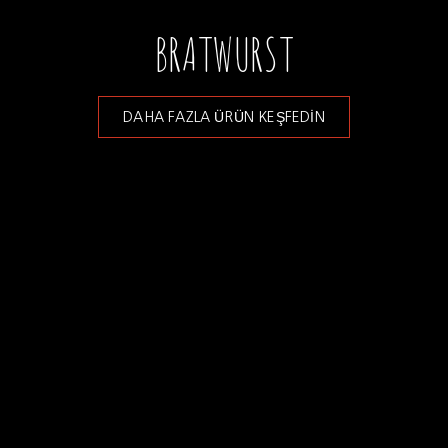
BRATWURST
DAHA FAZLA ÜRÜN KEŞFEDİN