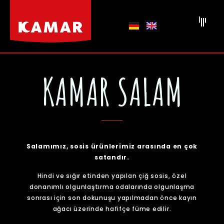
KAMAR SALAM
Salamımız, sosis ürünlerimiz arasında en çok
satandır.
Hindi ve sığır etinden yapılan çiğ sosis, özel
donanımlı olgunlaştırma odalarında olgunlaşma
sonrası için son dokunuşu yapılmadan önce kayın
ağacı üzerinde hafifçe füme edilir.